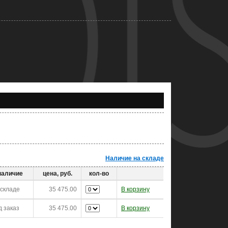
Наличие на складе
наличие
цена, руб.
кол-во
 складе
35 475.00
В корзину
д заказ
35 475.00
В корзину